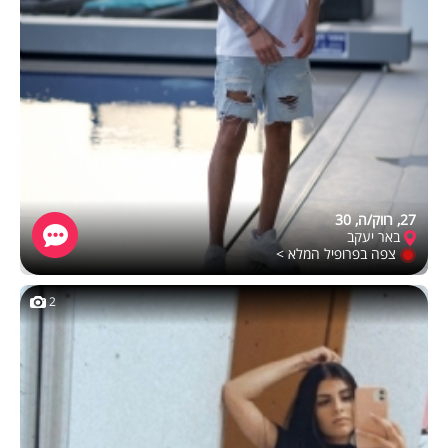
27, רווק/ה, 30
באר יעקב
צפה בפרופיל המלא >
2