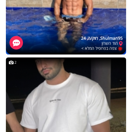
Shulman95, רווק/ה, 24
הוד השרון
צפה בפרופיל המלא >
2