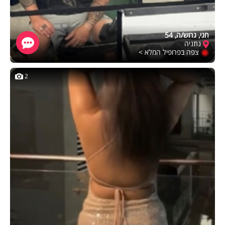
חגי, גרוש/ה, 54
נתניה
צפה בפרופיל המלא >
2