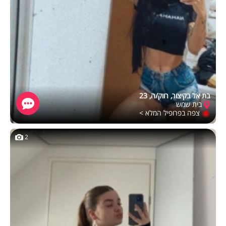
בת אל בקיצור, רווק/ה, 23
בית שמש
צפה בפרופיל המלא >
2