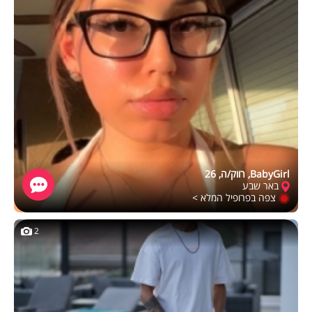
BabyGirl, רווק/ה, 26
באר שבע
צפה בפרופיל המלא >
2