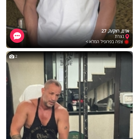
אדם, רווק/ה, 27
נצרת
צפה בפרופיל המלא >
2