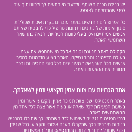
יש בניכם מכנה משותף ולדעת מי מתאים לך ולכוונותיך עוד
לפני שהתחלתם לצוטט.
כל הפרופילים החדשים באתר עוברים בקרת איכות שכוללות
סינון ואימות של נתונים ותמונות פרופיל כדי להבטיח שאותם
אנשים אמיתיים ואכן בעלי כוונות הכירויות והנאה כמו שאר
משתמשי האתר.
הקהילה באתר מגוונת ופונה אל כל מי שמחפש את עצמו
בעולם הדייטינג והרומנטיקה. האתר מציע הזדמנות להכיר
אנשים מכל הארץ אשר מעוניינים בכל סוגי ההכירויות ובכך
מגוונים את ההצעות באתר.
אתר הכרויות עם צוות אמין מקצועי וזמין לשאלתך.
באתר רומנטיקס ישנו צוות תמיכה אמין ומקצועי אשר זמין
בשעות הפעילות לכל שאלה או בעיה אשר צצה לכל אחד מין
המשתמשים באתר.
דרכי הפניה מונגשים לשימוש לכל משתמש כך שתוכלו להרגיש
בנוחות מירבית בכך שתקבלו מענה איכותי ומקצועי ככל שניתן
בכדי שתוכל לחזור ולהנות מרומנטיקס ומכל האפשרויות