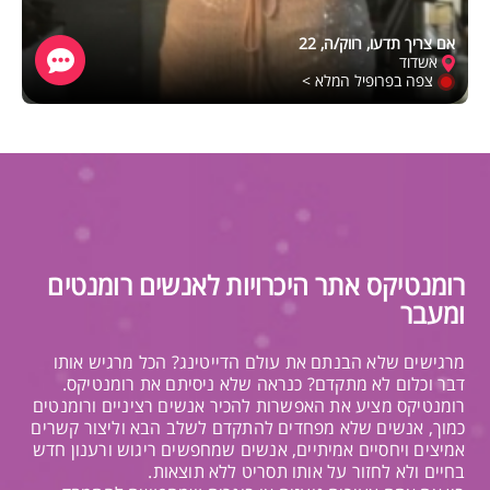
אם צריך תדעו, רווק/ה, 22
אשדוד
צפה בפרופיל המלא >
רומנטיקס אתר היכרויות לאנשים רומנטים
ומעבר
מרגישים שלא הבנתם את עולם הדייטינג? הכל מרגיש אותו
דבר וכלום לא מתקדם? כנראה שלא ניסיתם את רומנטיקס.
רומנטיקס מציע את האפשרות להכיר אנשים רציניים ורומנטים
כמוך, אנשים שלא מפחדים להתקדם לשלב הבא וליצור קשרים
אמיצים ויחסיים אמיתיים, אנשים שמחפשים ריגוש ורענון חדש
בחיים ולא לחזור על אותו תסריט ללא תוצאות.