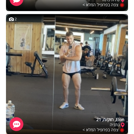
צפה בפרופיל המלא >
2
Elon, רווק/ה, 21
נתניה
צפה בפרופיל המלא >