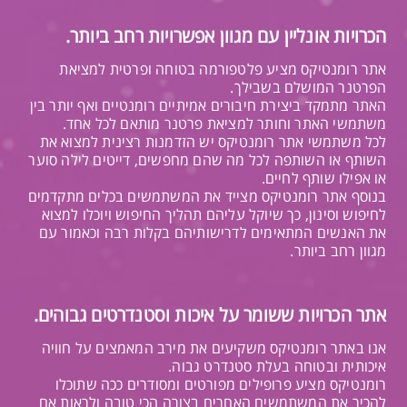
הכרויות אונליין עם מגוון אפשרויות רחב ביותר.
אתר רומנטיקס מציע פלטפורמה בטוחה ופרטית למציאת
הפרטנר המושלם בשבילך.
האתר מתמקד ביצירת חיבורים אמיתיים רומנטיים ואף יותר בין
משתמשי האתר וחותר למציאת פרטנר מותאם לכל אחד.
לכל משתמשי אתר רומנטיקס יש הזדמנות רצינית למצוא את
השותף או השותפה לכל מה שהם מחפשים, דייטים לילה סוער
או אפילו שותף לחיים.
בנוסף אתר רומנטיקס מצייד את המשתמשים בכלים מתקדמים
לחיפוש וסינון, כך שיוקל עליהם תהליך החיפוש ויוכלו למצוא
את האנשים המתאימים לדרישותיהם בקלות רבה וכאמור עם
מגוון רחב ביותר.
אתר הכרויות ששומר על איכות וסטנדרטים גבוהים.
אנו באתר רומנטיקס משקיעים את מירב המאמצים על חוויה
איכותית ובטוחה בעלת סטנדרט גבוה.
רומנטיקס מציע פרופילים מפורטים ומסודרים ככה שתוכלו
להכיר את המשתמשים האחרים בצורה הכי טובה ולראות אם