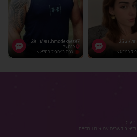
ק/ה, 25
hmodekaes97, רווק/ה, 29
כרמיאל
פיל המלא >
צפה בפרופיל המלא >
טיקס.
יצור קשרים אמיצים ויחסיים