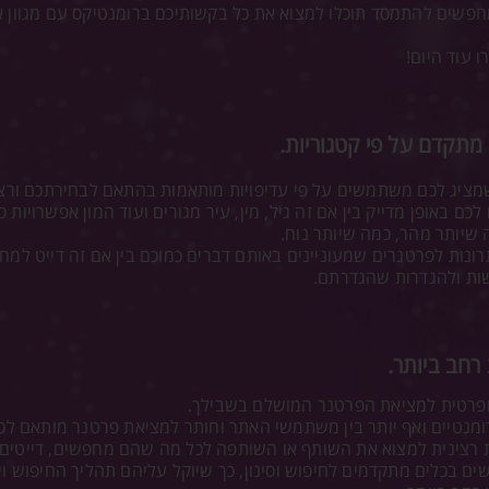
מחפשים להתמסד תוכלו למצוא את כל בקשותיכם ברומנטיקס עם מגוון אנ
 עוד היום!
 מתקדם על פי קטגוריות.
יג לכם משתמשים על פי עדיפויות מותאמות בהתאם לבחירתכם ורצו
ם באופן מדייק בין אם זה גיל, מין, עיר מגורים ועוד המון אפשרויות
 שיותר מהר, כמה שיותר נוח.
פתרונות לפרטנרים שמעוניינים באותם דברים כמוכם בין אם זה דייט ל
שות ולהגדרות שהגדרתם.
 רחב ביותר.
פרטית למציאת הפרטנר המושלם בשבילך.
ומנטיים ואף יותר בין משתמשי האתר וחותר למציאת פרטנר מותאם לכ
רצינית למצוא את השותף או השותפה לכל מה שהם מחפשים, דייטים לי
ם בכלים מתקדמים לחיפוש וסינון, כך שיוקל עליהם תהליך החיפוש ו