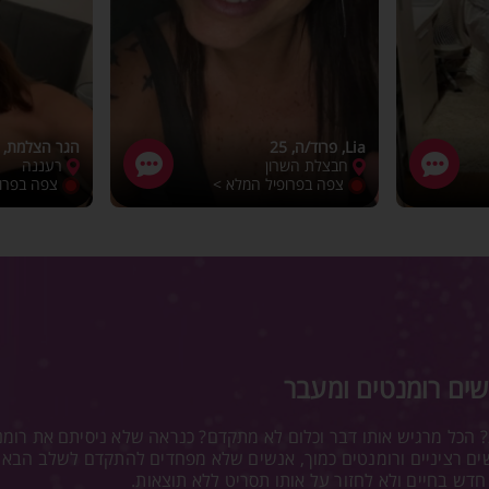
Lia, פרוד/ה, 25
הגר הצלמת, רוו
חבצלת השרון
רעננה
צפה בפרופיל המלא >
צפה בפרו
שים רומנטים ומעבר
 הכל מרגיש אותו דבר וכלום לא מתקדם? כנראה שלא ניסיתם את רומנ
ם רציניים ורומנטים כמוך, אנשים שלא מפחדים להתקדם לשלב הבא ול
חדש בחיים ולא לחזור על אותו תסריט ללא תוצאות.