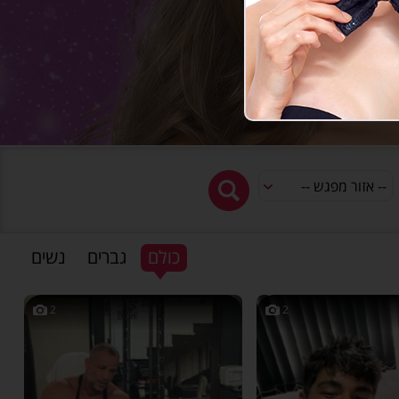
כולם
גברים
נשים
2
2