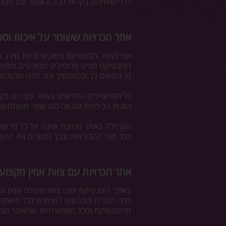
לדרישותיהם בקלות רבה וכאמור עם מגוון 
אתר הכרויות ששומר על איכות וסט
אנו באתר רומנטיקס משקיעים את מירב ה
רומנטיקס מציע פרופילים מפורטים ומסו
מי מתאים לך ולכוונותיך עוד לפני שהתח
כל הפרופילים החדשים באתר עוברים בקרת 
כוונות הכירויות והנאה כמו שאר משתמשי
הקהילה באתר מגוונת ופונה אל כל מי ש
בכל סוגי ההכירויות ובכך מגוונים את הה
אתר הכרויות עם צוות אמין מקצועי
באתר רומנטיקס ישנו צוות תמיכה אמין 
דרכי הפניה מונגשים לשימוש לכל משתמש 
מרומנטיקס ומכל האפשרויות שהאתר מצי