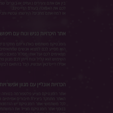
בין אם אתם צעירים נועזים או בוגרים ש
לכם את האמונה בעולם הדייטינג.
אז למה אתם מחכים? הירשמו עכשיו ותכירו
אתר היכרויות נגיש ונוח עם חיפוש
רומנטיקס משתמש באלגוריתם מתקדם שמצ
הוא מסייע לכם למצוא אנשים שמתאימים לכ
מתאימים לכם ועל אותו מסלול כמוכם כמה
השימוש הוא קליל ונוח וייתן לכם מגוון 
אפילו דייט כאן ועכשיו, הכל בהתאם לבק
הכרויות אונליין עם מגוון אפשרויות
אתר רומנטיקס מציע פלטפורמה בטוחה ו
האתר מתמקד ביצירת חיבורים אמיתיים ר
לכל משתמשי אתר רומנטיקס יש הזדמנות 
בנוסף אתר רומנטיקס מצייד את המשתמשי