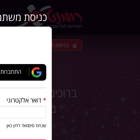
כניסת
משתמ
התחברות 
ברוכים הבאים לאת
*
דואר אלקטרוני
בעולם מודרני
בצורה מוד
שכחת סיסמא? לחץ כאן