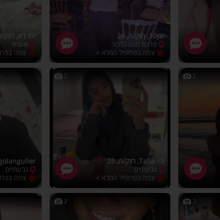
שון10, רווק/ה, 24
ילד רע, רווק/ה, 
פרדס חנה-כרכור
אשדוד
צפה בפרופיל המלא >
צפה בפרו
2
2
Talia <3, רווק/ה, 25
golanguller, רווק/ה, 26
גבעתיים
גבעתיים
צפה בפרופיל המלא >
צפה בפרו
2
2