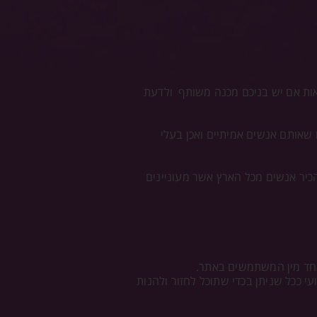
אות אם יש בניכם מכנה משותף ולדעת
 שאותם אנשים אמיתיים ואכן בעלי
כיר אנשים מכל הארץ אשר מעוניינים
אחד מין המשתמשים באתר.
 ככל שניתן בכדי שתוכל לחזור ולהנות