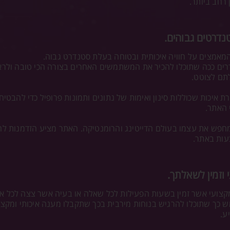
רחב ביותר.
נדרטים גבוהים.
מאמצים על חוויה איכותית ובטוחה בעלת סטנדרט גבוה.
דרים ככה שתוכלו להכיר את המשתמשים האחרים בצורה הכי טובה ולר
לתם לצוטט.
איכות שכוללות סינון ואימות של נתונים ותמונות פרופיל כדי להבטיח
 האתר.
מחפש את עצמו בעולם הדייטינג והרומנטיקה. האתר מציע הזדמנות לה
צעות באתר.
 וזמין לשאלתך.
ומקצועי אשר זמין בשעות הפעילות לכל שאלה או בעיה אשר צצה לכל 
כך שתוכלו להרגיש בנוחות מירבית בכך שתקבלו מענה איכותי ומקצועי
ע.