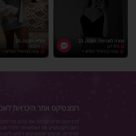
מכורה לאגרסיבי, רווק/ה, 23
יהליייי, רווק/ה, 25
בית דגן
רחובות
צפה בפרופיל המלא >
צפה בפרופיל המלא >
רומנטיקס אתר היכרויות לאנ
מרגישים שלא הבנתם את עולם הדייטינג?
רומנטיקס מציע את האפשרות להכיר אנשי
אמיתיים, אנשים שמחפשים ריגוש ורענון 