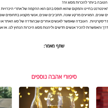
הטובה ביותר להכרות מסוג זה?
נטרנט בחיינו והמקום שהוא תופס בהם הוא ההקמה של אתרי היכרויות מס
ם שונים, המגיעים מרקע שונה, תחביבים שונים, אנשי מקצוע בתחומים שוני
ות דיסקרטיות. העובדה שאפשר לאנשים אחרים שבהגדרה של סוג האתר או קט
 והאפשרות להכיר אנשים חדשים וליהנות מסוג היכרות הנחוץ לנו. אז אם
שתף מאמר:
סיפורי אהבה נוספים