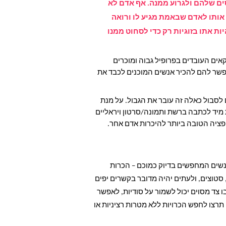
ים שלהם ולגרוע ממנה. אף אדם לא
 אותו לאדם שבאמת מגיע לו ורואה
ת אתו בזוגיות רק כדי לסחוט ממנו
אים העובדים בפרופיל גבוה ומוכרים
אפשר להם להכיר אנשים המוכנים לכבד את
 לסבול כאלה זה עובר את הגבול. על מנת
יד לכתבה ברשת ותמונה/סרטון ויראליים
פציה הטובה ביותר להיכרות אדם אחר.
אנשים המחפשים בדיוק כמוכם – הכרות
סטוצים, ולעתים יהיה מדובר בקשרים יפים
ו צד מסוים יכול לשמור על סודיות, לאפשר
תרצו לחפש הכרויות ללא מטרות רציניות או