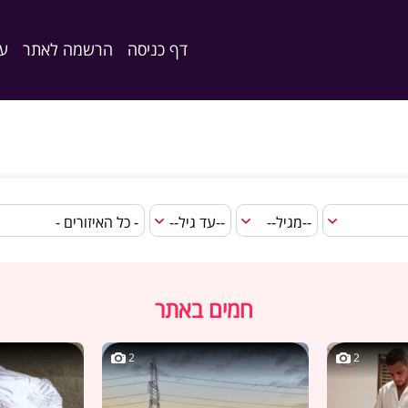
דף כניסה
הרשמה לאתר
ער
חמים באתר
2
2