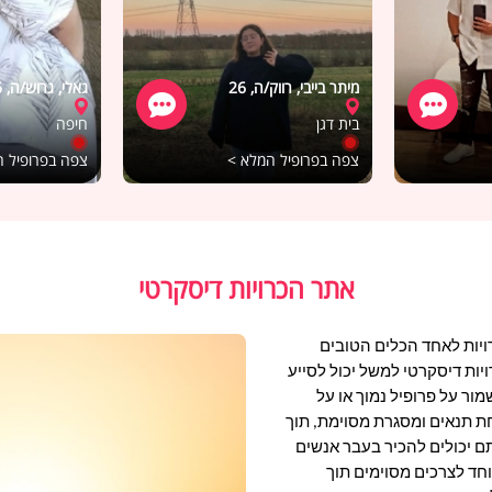
מיתר בייבי, רווק/ה, 26
גאלי, גרוש/ה, 56
בית דגן
חיפה
צפה בפרופיל המלא >
צפה בפרופיל 
אתר הכרויות דיסקרטי
יות לאחד הכלים הטובים
ויות דיסקרטי למשל יכול לסייע
ר על פרופיל נמוך או על
חת תנאים ומסגרת מסוימת, תוך
ם יכולים להכיר בעבר אנשים
חד לצרכים מסוימים תוך