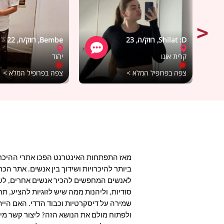
Shilat :D, רווק/ה, 23
Bembe, רווק/ה, 22
קרית אונו
יהוד
צפה בפרופיל המלא >
צפה בפרופיל המלא >
מאז התפתחות האינטרנט הפכו אתרי ההיכרו
ביותר להיכרויות ושידוך בין אנשים. אתר הכר
לאנשים המחפשים להכיר אנשים אחרים, לשמו
סודיות, וליהנות ממה שיש לזוגיות להציע, ת
שמירה על דיסקרטיות וכבוד הדדי. האם היית
ולפתוח מולם את הנושא הזה? ליצור קשר מיו