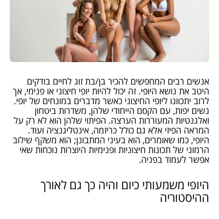
אנשים רבים המחפשים להכיר בן/בת זוג לחיים בודקים
היטב את נושא היופי. זה יכול להיות יופי חיצוני או פנימי, אך
לרוב יתכוונו ליופי החיצוני כאשר מדברים במונחים של יופי.
נשים יפות, עם הקסם הייחודי שלהן, משדרות ביטחון
ואלגנטיות המעוררות הערצה. הפיתוי שלהן הוא לא רק על
המראה הפיזי אלא גם כולל כריזמה, אינטליגנציה ועוד.
היופי, כמו שאומרים, הוא בעיני המתבונן; הוא משקף שילוב
הרמוני של תכונות חיצוניות ופנימיות היוצרות נוכחות שאי
אפשר לעמוד בפניה.
היופי משמעותי כיום והיה כך גם לאורך
ההיסטוריה