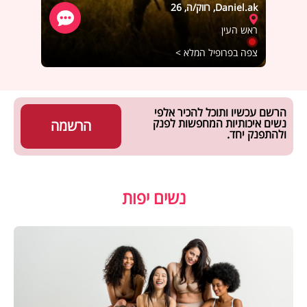
Daniel.ak, רווק/ה, 26
מלכת ש
ראש העין
ירושל
צפה בפרופיל המלא >
צפה ב
הרשם עכשיו ותוכל להכיר אלפי
נשים איכותיות המחפשות לפנק
הרשמה
ולהתפנק יחד.
נשים יפות