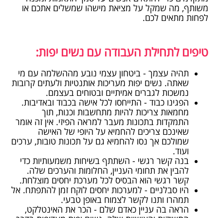
משותף, מה שמקל על מציאת מישהו שמשלים אתכם או
לפחות מתאים לכם.
טיפים לתחילת העבודה עם נשים יפות:
תהיה עצמך - ביטחון עצמי נובע מההשלמה עם מי
שאתה. נשים יפות מעריכות אותנטיות ולעתים קרובות
נמשכות לגברים אמיתיים ובטוחים בעצמם.
הפגינו כבוד - התייחסו לכל אישה בכבוד ובאדיבות.
מחמאות צריכות להיות מתחשבות וכנות, תוך
התמקדות בתכונות מעבר למראה הפיזי. אין זה אומר
שאינכם צריכים להחמיא על היופי של האישה
שמולכם אך נסו להחמיא גם על תכונות טובות, ערכים
ועוד.
בנה קשר רגשי - השתתף בשיחות משמעותיות כדי
להבין את תחומי העניין, החלומות והערכים שלה.
קשר רגשי הוא הבסיס לכל מערכת יחסים מוצלחת.
היו סבלניים - למערכות יחסים לוקח זמן להתפתח. אל
תמהרו ותנו לקשר לצמוח באופן טבעי.
הראה בה עניין כאדם שלם - הכר את האינטלקט,