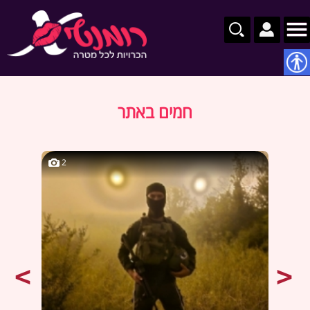
נגישות
חמים באתר
2
2