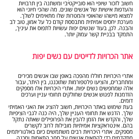
חשוב לזכור שיופי הוא סובייקטיבי ומשתנה בין תרבויות
והעדפות אישיות של אנשים שונים. מה שהכי חיוני הוא
למצוא מישהו שהאופי והמטרות שלו מתאימים לשלך.
מערכת יחסים אמיתית מתבססת קודם כל על אמון, טוב לב
והבנה. לכן, בעוד שנשים יפות עשויות לתפוס את עיניך,
התמקד בבניית קשר עמוק יותר.
אתר הכרויות לדייטים עם נשים יפות
אתרי היכרויות חוללו מהפכה באופן שבו אנשים מכירים
ומתחברים, והציעו פלטפורמות שתוכננו, בין היתר, עבור
אלה שמחפשים נשים יפות. אתרי היכרויות אלו מספקים
הזדמנות לפגוש אנשים שחולקים תחומי עניין וערכים
דומים.
בעת שימוש באתר היכרויות, חשוב להציג את האני האמיתי
שלך. הדגש את תחומי העניין שלך, היה כנה לגבי הציפיות
שלך, והקדש את הזמן להבין את הפרופילים שאתה נתקל
בהם. אינטראקציות אמיתיות מובילות לרוב לקשרים
מספקים. אתרי היכרויות רבים משתמשים כיום באלגוריתמים
מתקדמים כדי להתאים אנשים על סמך התאמות ומכנה